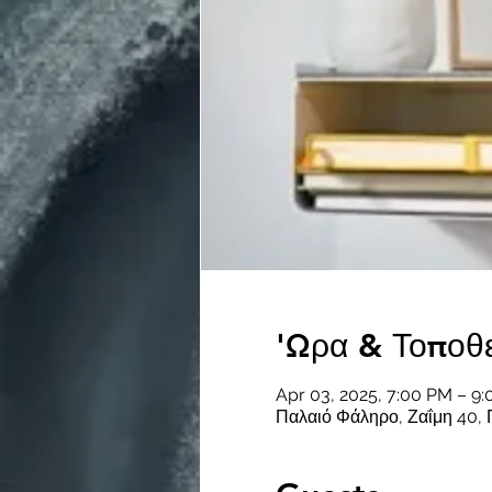
'Ωρα & Τοποθ
Apr 03, 2025, 7:00 PM – 9
Παλαιό Φάληρο, Ζαΐμη 40, 