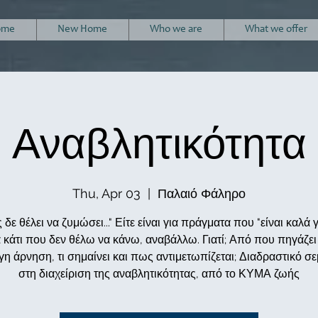
ome
New Home
Who we are
What we offer
Αναβλητικότητα
Thu, Apr 03
  |  
Παλαιό Φάληρο
δε θέλει να ζυμώσει..." Είτε είναι για πράγματα που "είναι καλά 
ια κάτι που δεν θέλω να κάνω, αναβάλλω. Γιατί; Από που πηγάζει
γη άρνηση, τι σημαίνει και πως αντιμετωπίζεται; Διαδραστικό σε
στη διαχείριση της αναβλητικότητας, από το ΚΥΜΑ ζωής