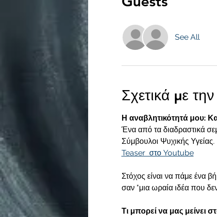
Guests
See All
Σχετικά με τη
Η αναβλητικότητά μου: Κα
Ένα από τα διαδραστικά σε
Σύμβουλοι Ψυχικής Υγείας.
Teaser  στο Youtube
Στόχος είναι να πάμε ένα β
σαν "μια ωραία ιδέα που δεν 
Τι μπορεί να μας μείνει στ