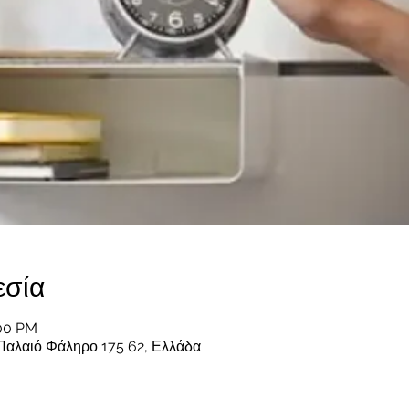
εσία
:00 PM
Παλαιό Φάληρο 175 62, Ελλάδα