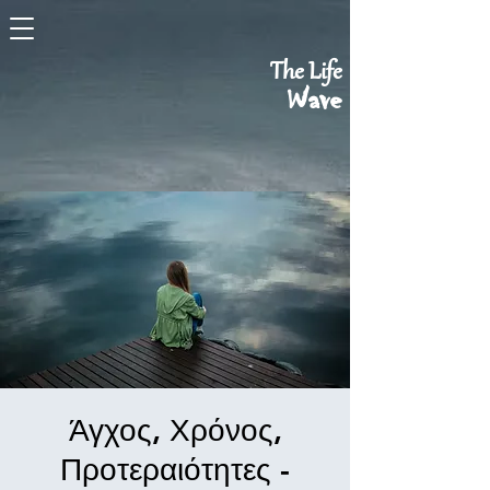
The Life
Wave
Άγχος, Χρόνος,
Προτεραιότητες -