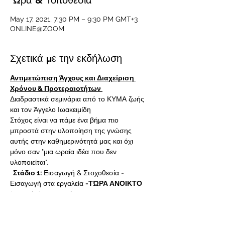
'Ωρα & Τοποθεσία
May 17, 2021, 7:30 PM – 9:30 PM GMT+3
ONLINE@ZOOM
Σχετικά με την εκδήλωση
Αντιμετώπιση Άγχους και Διαχείριση 
Χρόνου & Προτεραιοτήτων 
Διαδραστικά σεμινάρια από το ΚΥΜΑ ζωής 
και τον Άγγελο Ιωακειμίδη
Στόχος είναι να πάμε ένα βήμα πιο 
μπροστά στην υλοποίηση της γνώσης 
αυτής στην καθημερινότητά μας και όχι 
μόνο σαν "μια ωραία ιδέα που δεν 
υλοποιείται". 
  Στάδιο 1:
 Εισαγωγή & Στοχοθεσία - 
Εισαγωγή στα εργαλεία 
-ΤΏΡΑ ΑΝΟΙΚΤΟ 
(δωρεάν) το 1ο στάδιο
	 - Συμπυκνωμένη παρουσίαση 2 
ωρών με στοχοθεσία και αναγνώριση 