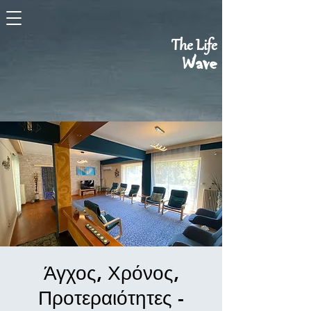
The Life
Wave
Άγχος, Χρόνος,
Προτεραιότητες -