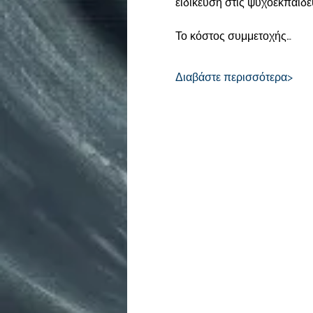
ειδίκευση στις ψυχοεκπαιδε
Το κόστος συμμετοχής…
Διαβάστε περισσότερα>