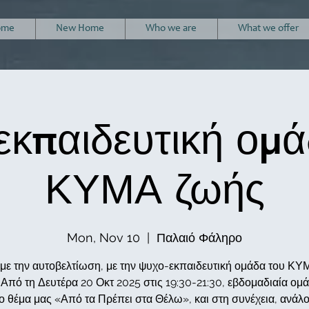
ome
New Home
Who we are
What we offer
εκπαιδευτική ομά
ΚΥΜΑ ζωής
Mon, Nov 10
  |  
Παλαιό Φάληρο
άμε την αυτοβελτίωση, με την ψυχο-εκπαιδευτική ομάδα του Κ
 Από τη Δευτέρα 20 Οκτ 2025 στις 19:30-21:30, εβδομαδιαία ομά
 θέμα μας «Από τα Πρέπει στα Θέλω», και στη συνέχεια, ανάλο