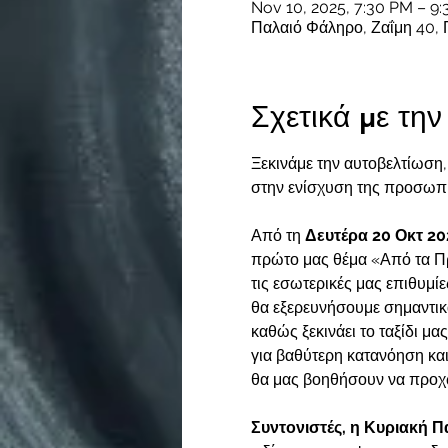
Nov 10, 2025, 7:30 PM – 9
Παλαιό Φάληρο, Ζαΐμη 40, 
Σχετικά με τη
Ξεκινάμε την αυτοβελτίωση
στην ενίσχυση της προσωπι
Από τη
 Δευτέρα 20 Οκτ 20
πρώτο μας θέμα «Από τα Πρ
τις εσωτερικές μας επιθυμί
θα εξερευνήσουμε σημαντικά
καθώς ξεκινάει το ταξίδι μ
για βαθύτερη κατανόηση κα
θα μας βοηθήσουν να προχ
Συντονιστές, η Κυριακή Π