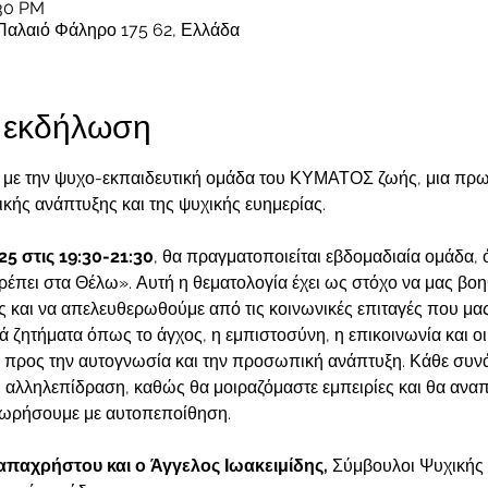
:30 PM
Παλαιό Φάληρο 175 62, Ελλάδα
ν εκδήλωση
, με την ψυχο-εκπαιδευτική ομάδα του ΚΥΜΑΤΟΣ ζωής, μια πρω
κής ανάπτυξης και της ψυχικής ευημερίας.
25 στις 19:30-21:30
, θα πραγματοποιείται εβδομαδιαία ομάδα, 
έπει στα Θέλω». Αυτή η θεματολογία έχει ως στόχο να μας βο
ες και να απελευθερωθούμε από τις κοινωνικές επιταγές που μας 
 ζητήματα όπως το άγχος, η εμπιστοσύνη, η επικοινωνία και οι
ας προς την αυτογνωσία και την προσωπική ανάπτυξη. Κάθε συνάν
ι αλληλεπίδραση, καθώς θα μοιραζόμαστε εμπειρίες και θα ανα
ωρήσουμε με αυτοπεποίθηση.
απαχρήστου και ο Άγγελος Ιωακειμίδης,
 Σύμβουλοι Ψυχικής 