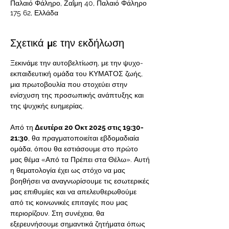
Παλαιό Φάληρο, Ζαΐμη 40, Παλαιό Φάληρο
175 62, Ελλάδα
Σχετικά με την εκδήλωση
Ξεκινάμε την αυτοβελτίωση, με την ψυχο-
εκπαιδευτική ομάδα του ΚΥΜΑΤΟΣ ζωής, 
μια πρωτοβουλία που στοχεύει στην 
ενίσχυση της προσωπικής ανάπτυξης και 
της ψυχικής ευημερίας.
Από τη
 Δευτέρα 20 Οκτ 2025 στις 19:30-
21:30
, θα πραγματοποιείται εβδομαδιαία 
ομάδα, όπου θα εστιάσουμε στο πρώτο 
μας θέμα «Από τα Πρέπει στα Θέλω». Αυτή 
η θεματολογία έχει ως στόχο να μας 
βοηθήσει να αναγνωρίσουμε τις εσωτερικές 
μας επιθυμίες και να απελευθερωθούμε 
από τις κοινωνικές επιταγές που μας 
περιορίζουν. Στη συνέχεια, θα 
εξερευνήσουμε σημαντικά ζητήματα όπως 