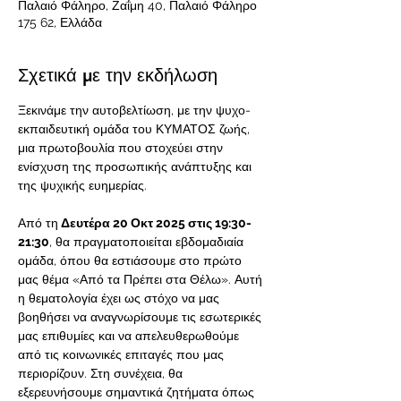
Παλαιό Φάληρο, Ζαΐμη 40, Παλαιό Φάληρο
175 62, Ελλάδα
Σχετικά με την εκδήλωση
Ξεκινάμε την αυτοβελτίωση, με την ψυχο-
εκπαιδευτική ομάδα του ΚΥΜΑΤΟΣ ζωής, 
μια πρωτοβουλία που στοχεύει στην 
ενίσχυση της προσωπικής ανάπτυξης και 
της ψυχικής ευημερίας.
Από τη
 Δευτέρα 20 Οκτ 2025 στις 19:30-
21:30
, θα πραγματοποιείται εβδομαδιαία 
ομάδα, όπου θα εστιάσουμε στο πρώτο 
μας θέμα «Από τα Πρέπει στα Θέλω». Αυτή 
η θεματολογία έχει ως στόχο να μας 
βοηθήσει να αναγνωρίσουμε τις εσωτερικές 
μας επιθυμίες και να απελευθερωθούμε 
από τις κοινωνικές επιταγές που μας 
περιορίζουν. Στη συνέχεια, θα 
εξερευνήσουμε σημαντικά ζητήματα όπως 