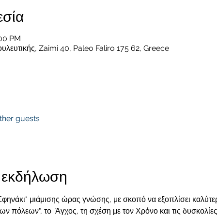
εσία
:00 PM
ευτικής, Zaimi 40, Paleo Faliro 175 62, Greece
ther guests
ν εκδήλωση
"Σφηνάκι" μιάμισης ώρας γνώσης, με σκοπό να εξοπλίσει καλύτ
των πόλεων", το  Άγχος, τη σχέση με τον Χρόνο και τις δυσκολίες 