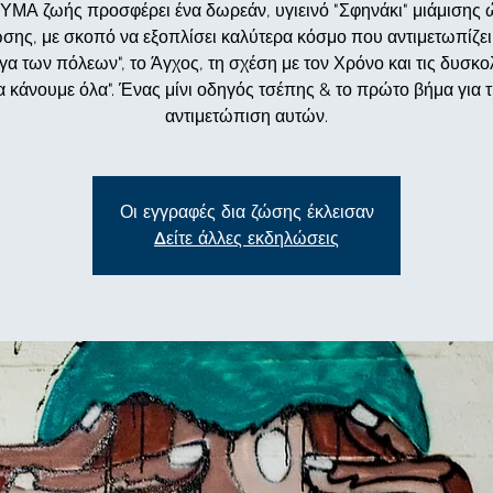
ΥΜΑ ζωής προσφέρει ένα δωρεάν, υγιεινό "Σφηνάκι" μιάμισης
σης, με σκοπό να εξοπλίσει καλύτερα κόσμο που αντιμετωπίζει
γα των πόλεων", το Άγχος, τη σχέση με τον Χρόνο και τις δυσκο
α κάνουμε όλα". Ένας μίνι οδηγός τσέπης & το πρώτο βήμα για 
αντιμετώπιση αυτών.
Οι εγγραφές δια ζώσης έκλεισαν
Δείτε άλλες εκδηλώσεις