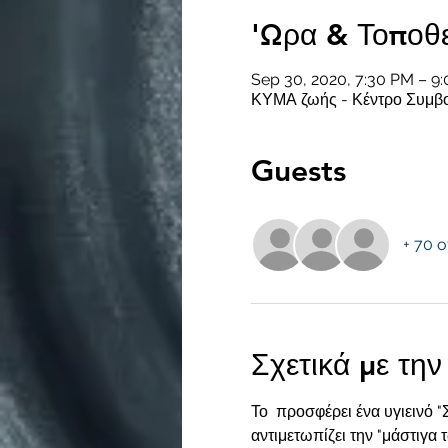
'Ωρα & Τοποθ
Sep 30, 2020, 7:30 PM – 9
ΚΥΜΑ ζωής - Κέντρο Συμβουλ
Guests
+ 70 o
Σχετικά με τη
Το 
 προσφέρει ένα υγιεινό 
αντιμετωπίζει την "μάστιγα 