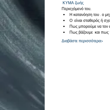
ΚΥΜΑ ζωής
Περιεχόμενό του, 
Η κατανόηση του 
. ο μ
Ο 
 είναι σταθερός ή σχε
Πως μπορούμε να τον α
Πως βάζουμε 
 και πως 
Διαβάστε περισσότερα>