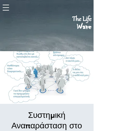
The Life
Wave
Συστημική
Αναπαράσταση στο